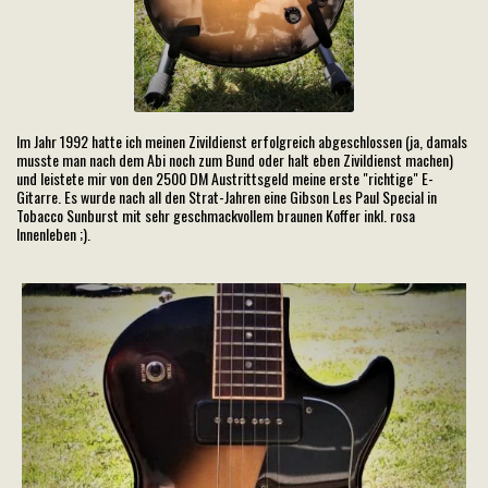
Im Jahr 1992 hatte ich meinen Zivildienst erfolgreich abgeschlossen (ja, damals
musste man nach dem Abi noch zum Bund oder halt eben Zivildienst machen)
und leistete mir von den 2500 DM Austrittsgeld meine erste "richtige" E-
Gitarre. Es wurde nach all den Strat-Jahren eine Gibson Les Paul Special in
Tobacco Sunburst mit sehr geschmackvollem braunen Koffer inkl. rosa
Innenleben ;).