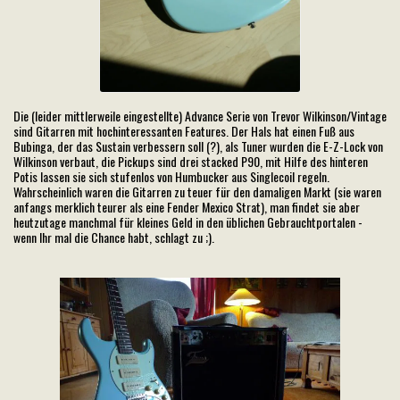
Die (leider mittlerweile eingestellte) Advance Serie von Trevor Wilkinson/Vintage
sind Gitarren mit hochinteressanten Features. Der Hals hat einen Fuß aus
Bubinga, der das Sustain verbessern soll (?), als Tuner wurden die E-Z-Lock von
Wilkinson verbaut, die Pickups sind drei stacked P90, mit Hilfe des hinteren
Potis lassen sie sich stufenlos von Humbucker aus Singlecoil regeln.
Wahrscheinlich waren die Gitarren zu teuer für den damaligen Markt (sie waren
anfangs merklich teurer als eine Fender Mexico Strat), man findet sie aber
heutzutage manchmal für kleines Geld in den üblichen Gebrauchtportalen -
wenn Ihr mal die Chance habt, schlagt zu ;).